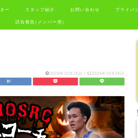
ター
スタッフ紹介
お問い合わせ
プライバ
試合報告(メンバー用)
2024年10月25日
/
2024年10月26日