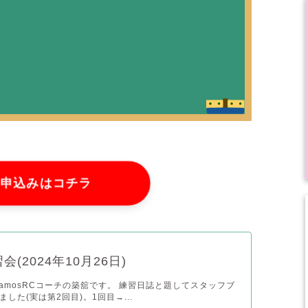
お申込みはコチラ
会(2024年10月26日)
VamosRCコーチの築舘です。 練習日誌と題してスタッフブ
した(実は第2回目)。1回目→...