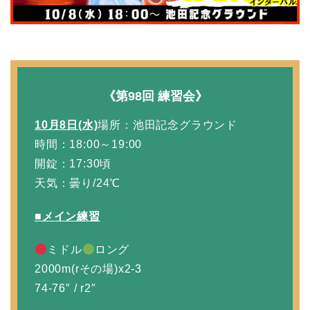
《第98回 練習会》
10月8
日(水)
場所：池田記念グラウンド
時間：18:00～19:00
開錠：17:30頃
天気：曇り/24℃
■メイン練習
ミドル
ロング
2000m(rその場)x2-3
74-76″ / r2″