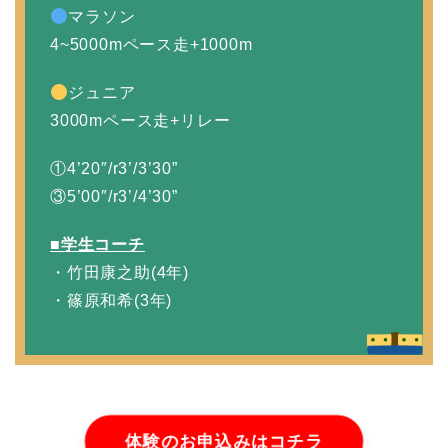
マラソン
4~5000mペース走+1000m
ジュニア
3000mペース走+リレー
①4’20″/r3’/3’30”
③5’00″/r3’/4’30”
■学生コーチ
・竹田康之助(4年)
・篠原和希(3年)
体験のお申込みはコチラ