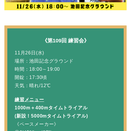
《第109回 練習会》
11月26日(水)
場所：池田記念グラウンド
時間：18:00～19:00
開錠：17:30頃
天気：晴れ/12℃
練習メニュー
1000m＋400mタイムトライ
アル
(新設！5000mタイムトライアル)
《ペースメーカー》