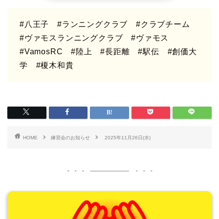
#八王子
#ランニングクラブ
#クラブチーム
#ヴァモスランニングクラブ #ヴァモス
#VamosRC
#陸上 #長距離 #駅伝 #創価大
学 #榎木和貴
HOME
練習会のお知らせ
2025年11月26日(水)