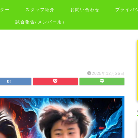
ター
スタッフ紹介
お問い合わせ
プライバ
試合報告(メンバー用)
2025年12月26日