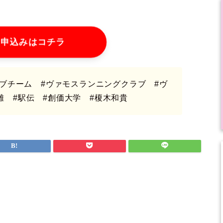
お申込みはコチラ
ラブチーム #ヴァモスランニングクラブ #ヴ
離 #駅伝 #創価大学 #榎木和貴