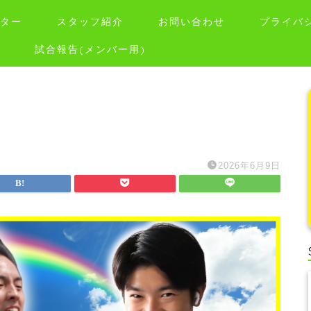
ター
スタッフ紹介
お問い合わせ
プライバ
試合報告(メンバー用)
2026年6月9日