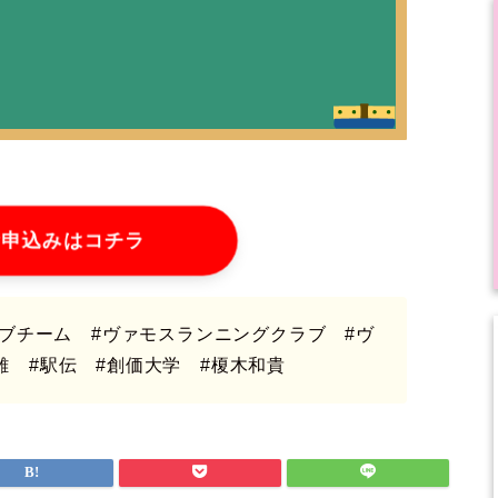
お申込みはコチラ
ラブチーム #ヴァモスランニングクラブ #ヴ
離 #駅伝 #創価大学 #榎木和貴