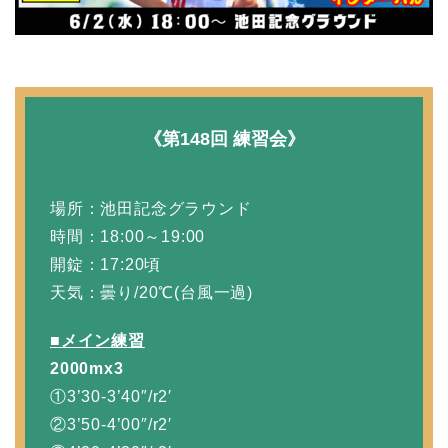
《第148回 練習会》
場所：池田記念グラウンド
時間：18:00～19:00
開錠：17:20頃
天気：曇り/20℃(台風一過)
■メイン練習
2000mx3
①3’30-3’40″/r2′
②3’50-4’00″/r2′