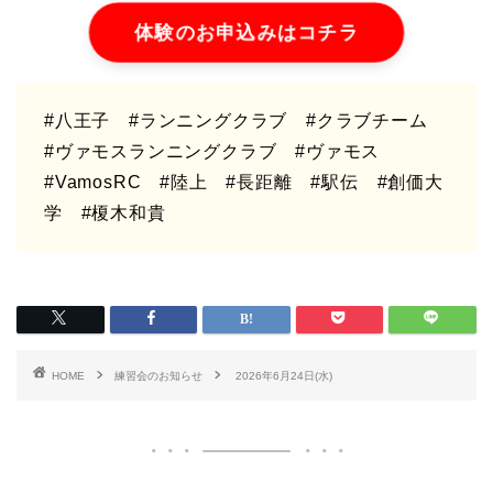
体験のお申込みはコチラ
#八王子
#ランニングクラブ
#クラブチーム
#ヴァモスランニングクラブ #ヴァモス
#VamosRC
#陸上 #長距離 #駅伝 #創価大
学 #榎木和貴
HOME
練習会のお知らせ
2026年6月24日(水)