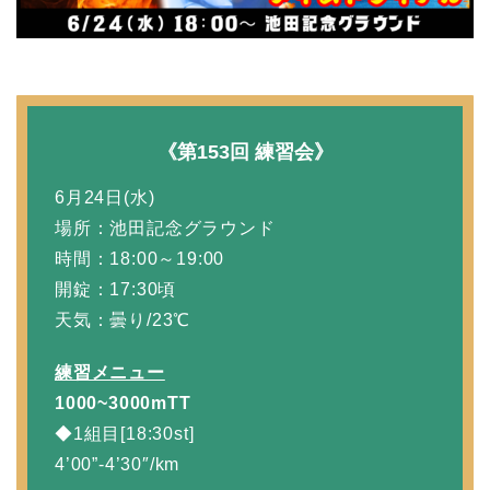
《第153回 練習会》
6月24日(水)
場所：池田記念グラウンド
時間：18:00～19:00
開錠：17:30頃
天気：曇り/23℃
練習メニュー
1000~3000mTT
◆1組目[18:30st]
4’00”-4’30″/km