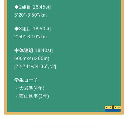
◆2組目[18:45st]
3’20”-3’50″/km
◆3組目[18:50st]
2’50”-3’10″/km
中体連組
[18:40st]
600mx4(r200m)
[72-74″+34-36″,r3′]
学生コーチ
・大岩準(4年)
・西山修平(3年)