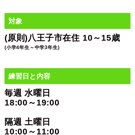
対象
(原則)八王子市在住 10～15歳
(小学4年生～中学3年生)
練習日と内容
毎週 水曜日
18:00～19:00
隔週 土曜日
10:00～11:00